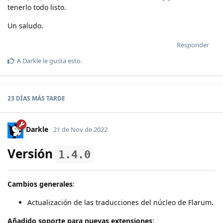
tenerlo todo listo.
Un saludo.
Responder
A
Darkle
le gusta esto
.
23 DÍAS
MÁS TARDE
Darkle
21 de Nov de 2022
Versión
1.4.0
Cambios generales
:
Actualización de las traducciones del núcleo de Flarum.
Añadido soporte para nuevas extensiones
: