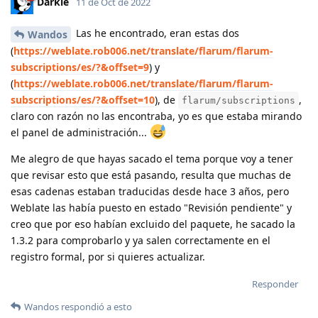
Darkle
11 de Oct de 2022
Las he encontrado, eran estas dos
Wandos
(
https://weblate.rob006.net/translate/flarum/flarum-
subscriptions/es/?&offset=9
) y
(
https://weblate.rob006.net/translate/flarum/flarum-
subscriptions/es/?&offset=10
), de
,
flarum/subscriptions
claro con razón no las encontraba, yo es que estaba mirando
el panel de administración...
Me alegro de que hayas sacado el tema porque voy a tener
que revisar esto que está pasando, resulta que muchas de
esas cadenas estaban traducidas desde hace 3 años, pero
Weblate las había puesto en estado "Revisión pendiente" y
creo que por eso habían excluido del paquete, he sacado la
1.3.2 para comprobarlo y ya salen correctamente en el
registro formal, por si quieres actualizar.
Responder
Wandos
respondió a esto