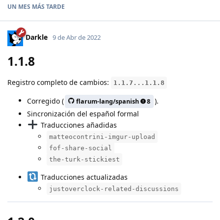
UN MES
MÁS TARDE
Darkle
9 de Abr de 2022
1.1.8
Registro completo de cambios:
1.1.7...1.1.8
Corregido (
).
flarum-lang/spanish
8
Sincronización del español formal
Traducciones añadidas
matteocontrini-imgur-upload
fof-share-social
the-turk-stickiest
Traducciones actualizadas
justoverclock-related-discussions