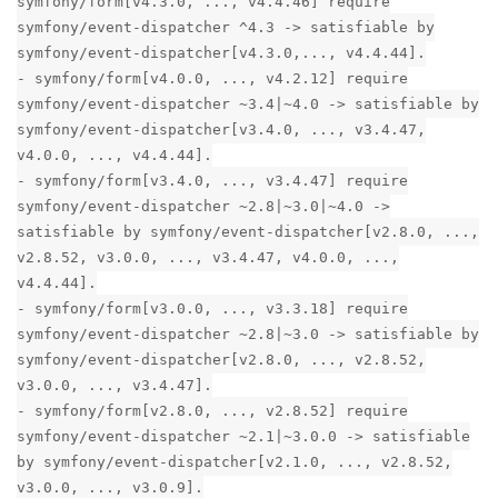
symfony/form[v4.3.0, ..., v4.4.46] require
symfony/event-dispatcher ^4.3 -> satisfiable by
symfony/event-dispatcher[v4.3.0,..., v4.4.44].
- symfony/form[v4.0.0, ..., v4.2.12] require
symfony/event-dispatcher ~3.4|~4.0 -> satisfiable by
symfony/event-dispatcher[v3.4.0, ..., v3.4.47,
v4.0.0, ..., v4.4.44].
- symfony/form[v3.4.0, ..., v3.4.47] require
symfony/event-dispatcher ~2.8|~3.0|~4.0 ->
satisfiable by symfony/event-dispatcher[v2.8.0, ...,
v2.8.52, v3.0.0, ..., v3.4.47, v4.0.0, ...,
v4.4.44].
- symfony/form[v3.0.0, ..., v3.3.18] require
symfony/event-dispatcher ~2.8|~3.0 -> satisfiable by
symfony/event-dispatcher[v2.8.0, ..., v2.8.52,
v3.0.0, ..., v3.4.47].
- symfony/form[v2.8.0, ..., v2.8.52] require
symfony/event-dispatcher ~2.1|~3.0.0 -> satisfiable
by symfony/event-dispatcher[v2.1.0, ..., v2.8.52,
v3.0.0, ..., v3.0.9].