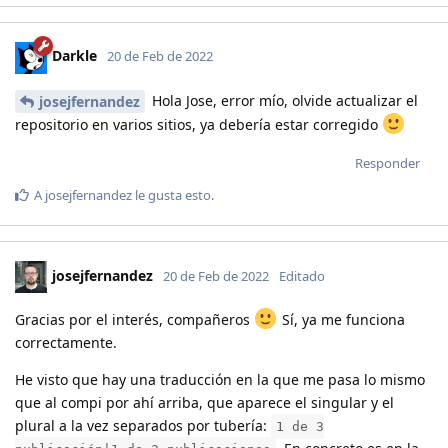
Darkle
20 de Feb de 2022
Hola Jose, error mío, olvide actualizar el
josejfernandez
repositorio en varios sitios, ya debería estar corregido
Responder
A
josejfernandez
le gusta esto
.
josejfernandez
20 de Feb de 2022
Editado
Gracias por el interés, compañeros
Sí, ya me funciona
correctamente.
He visto que hay una traducción en la que me pasa lo mismo
que al compi por ahí arriba, que aparece el singular y el
plural a la vez separados por tubería:
1 de 3