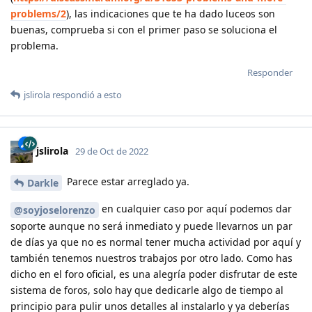
problems/2
), las indicaciones que te ha dado luceos son
buenas, comprueba si con el primer paso se soluciona el
problema.
Responder
jslirola
respondió a esto
jslirola
29 de Oct de 2022
Parece estar arreglado ya.
Darkle
en cualquier caso por aquí podemos dar
@soyjoselorenzo
soporte aunque no será inmediato y puede llevarnos un par
de días ya que no es normal tener mucha actividad por aquí y
también tenemos nuestros trabajos por otro lado. Como has
dicho en el foro oficial, es una alegría poder disfrutar de este
sistema de foros, solo hay que dedicarle algo de tiempo al
principio para pulir unos detalles al instalarlo y ya deberías