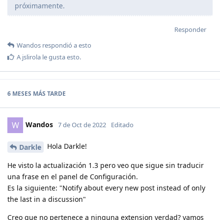
próximamente.
Responder
Wandos
respondió a esto
A
jslirola
le gusta esto
.
6 MESES
MÁS TARDE
Wandos
W
7 de Oct de 2022
Editado
Hola Darkle!
Darkle
He visto la actualización 1.3 pero veo que sigue sin traducir
una frase en el panel de Configuración.
Es la siguiente: "Notify about every new post instead of only
the last in a discussion"
Creo que no pertenece a ninguna extension verdad? vamos