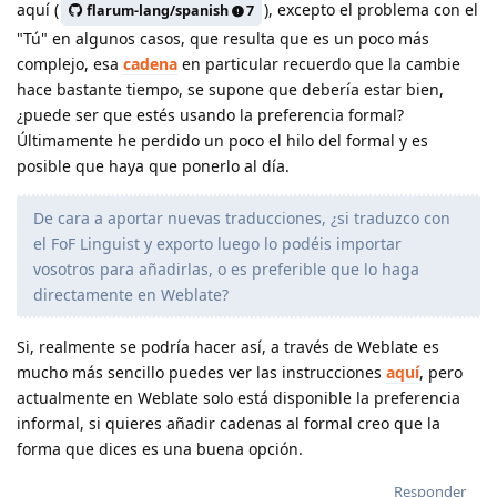
aquí (
), excepto el problema con el
flarum-lang/spanish
7
"Tú" en algunos casos, que resulta que es un poco más
complejo, esa
cadena
en particular recuerdo que la cambie
hace bastante tiempo, se supone que debería estar bien,
¿puede ser que estés usando la preferencia formal?
Últimamente he perdido un poco el hilo del formal y es
posible que haya que ponerlo al día.
De cara a aportar nuevas traducciones, ¿si traduzco con
el FoF Linguist y exporto luego lo podéis importar
vosotros para añadirlas, o es preferible que lo haga
directamente en Weblate?
Si, realmente se podría hacer así, a través de Weblate es
mucho más sencillo puedes ver las instrucciones
aquí
, pero
actualmente en Weblate solo está disponible la preferencia
informal, si quieres añadir cadenas al formal creo que la
forma que dices es una buena opción.
Responder