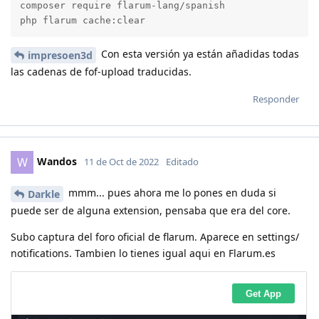
composer require flarum-lang/spanish

php flarum cache:clear
Con esta versión ya están añadidas todas
impresoen3d
las cadenas de fof-upload traducidas.
Responder
Wandos
W
11 de Oct de 2022
Editado
mmm... pues ahora me lo pones en duda si
Darkle
puede ser de alguna extension, pensaba que era del core.
Subo captura del foro oficial de flarum. Aparece en settings/
notifications. Tambien lo tienes igual aqui en Flarum.es