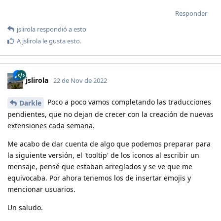
Responder
jslirola
respondió a esto
A
jslirola
le gusta esto
.
jslirola
22 de Nov de 2022
Poco a poco vamos completando las traducciones
Darkle
pendientes, que no dejan de crecer con la creación de nuevas
extensiones cada semana.
Me acabo de dar cuenta de algo que podemos preparar para
la siguiente versión, el 'tooltip' de los iconos al escribir un
mensaje, pensé que estaban arreglados y se ve que me
equivocaba. Por ahora tenemos los de insertar emojis y
mencionar usuarios.
Un saludo.