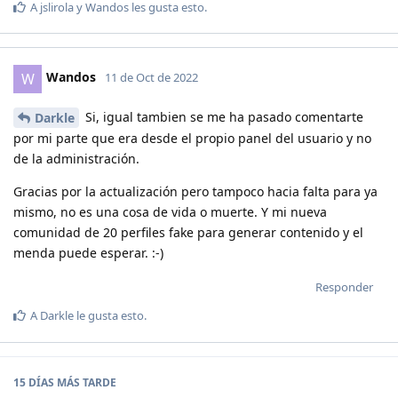
A
jslirola
y
Wandos
les gusta esto
.
Wandos
W
11 de Oct de 2022
Si, igual tambien se me ha pasado comentarte
Darkle
por mi parte que era desde el propio panel del usuario y no
de la administración.
Gracias por la actualización pero tampoco hacia falta para ya
mismo, no es una cosa de vida o muerte. Y mi nueva
comunidad de 20 perfiles fake para generar contenido y el
menda puede esperar. :-)
Responder
A
Darkle
le gusta esto
.
15 DÍAS
MÁS TARDE