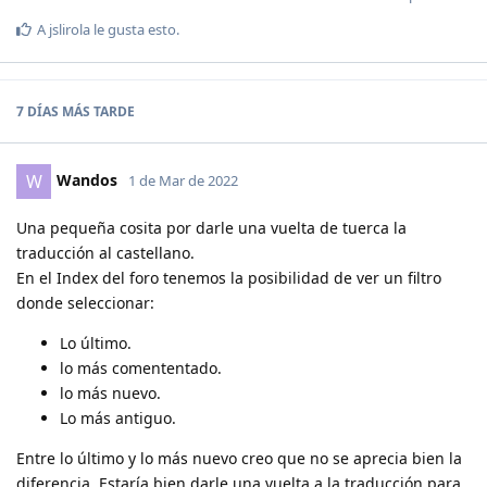
A
jslirola
le gusta esto
.
7 DÍAS
MÁS TARDE
Wandos
W
1 de Mar de 2022
Una pequeña cosita por darle una vuelta de tuerca la
traducción al castellano.
En el Index del foro tenemos la posibilidad de ver un filtro
donde seleccionar:
Lo último.
lo más comententado.
lo más nuevo.
Lo más antiguo.
Entre lo último y lo más nuevo creo que no se aprecia bien la
diferencia. Estaría bien darle una vuelta a la traducción para