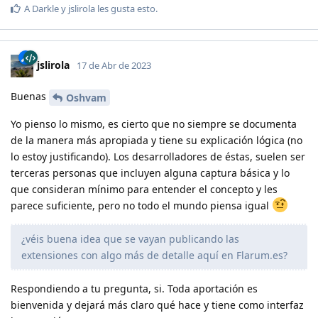
A
Darkle
y
jslirola
les gusta esto
.
jslirola
17 de Abr de 2023
Buenas
Oshvam
Yo pienso lo mismo, es cierto que no siempre se documenta
de la manera más apropiada y tiene su explicación lógica (no
lo estoy justificando). Los desarrolladores de éstas, suelen ser
terceras personas que incluyen alguna captura básica y lo
que consideran mínimo para entender el concepto y les
parece suficiente, pero no todo el mundo piensa igual
¿véis buena idea que se vayan publicando las
extensiones con algo más de detalle aquí en Flarum.es?
Respondiendo a tu pregunta, si. Toda aportación es
bienvenida y dejará más claro qué hace y tiene como interfaz