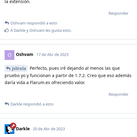
la extensión.
Responder
Oshvam
respondió a esto
A
Darkle
y
Oshvam
les gusta esto
.
Oshvam
O
17 de Abr de 2023
Perfecto, pues iré dejando al menos las que
jslirola
pruebo yo y funcionan a partir de 1.7.2. Creo que eso además
daría vida a Flarum.es ofreciendo valor.
Responder
Darkle
respondió a esto
Darkle
20 de Abr de 2023