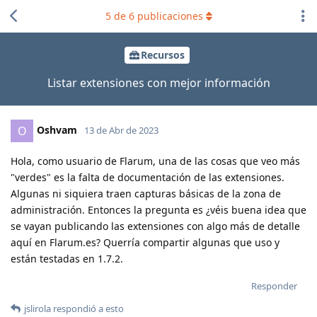
5
de
6
publicaciones
Recursos
Listar extensiones con mejor información
Oshvam
O
13 de Abr de 2023
Hola, como usuario de Flarum, una de las cosas que veo más
"verdes" es la falta de documentación de las extensiones.
Algunas ni siquiera traen capturas básicas de la zona de
administración. Entonces la pregunta es ¿véis buena idea que
se vayan publicando las extensiones con algo más de detalle
aquí en Flarum.es? Querría compartir algunas que uso y
están testadas en 1.7.2.
Responder
jslirola
respondió a esto