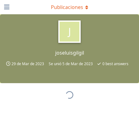
Publicaciones
J
joseluisgilgil
29 de Mar de 2023
Se unió
5 de Mar de 2023
0
best answers