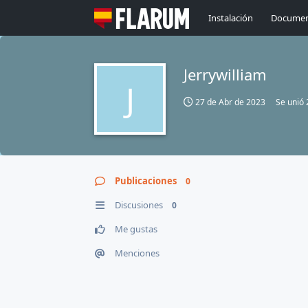
Instalación
Documen
Jerrywilliam
J
27 de Abr de 2023
Se unió
Publicaciones
0
Discusiones
0
Me gustas
Menciones