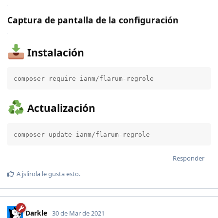
Captura de pantalla de la configuración
Instalación
composer require ianm/flarum-regrole
Actualización
composer update ianm/flarum-regrole
Responder
A
jslirola
le gusta esto
.
Darkle
30 de Mar de 2021