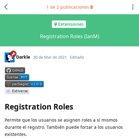
1
de
2
publicaciones
Extensiones
Registration Roles (IanM)
Darkle
30 de Mar de 2021
Editado
Registration Roles
Permite que los usuarios se asignen roles a sí mismos
durante el registro. También puede forzar a los usuarios
existentes.