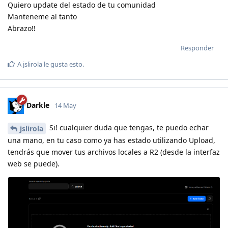
Quiero update del estado de tu comunidad
Manteneme al tanto
Abrazo!!
Responder
A
jslirola
le gusta esto
.
Darkle
14 May
Si! cualquier duda que tengas, te puedo echar
jslirola
una mano, en tu caso como ya has estado utilizando Upload,
tendrás que mover tus archivos locales a R2 (desde la interfaz
web se puede).