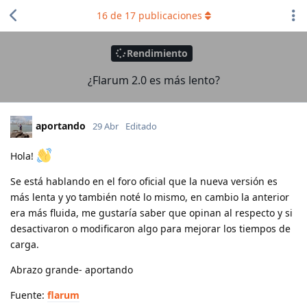
16
de
17
publicaciones
Rendimiento
¿Flarum 2.0 es más lento?
aportando
29 Abr
Editado
Hola!
Se está hablando en el foro oficial que la nueva versión es
más lenta y yo también noté lo mismo, en cambio la anterior
era más fluida, me gustaría saber que opinan al respecto y si
desactivaron o modificaron algo para mejorar los tiempos de
carga.
Abrazo grande- aportando
Fuente:
flarum