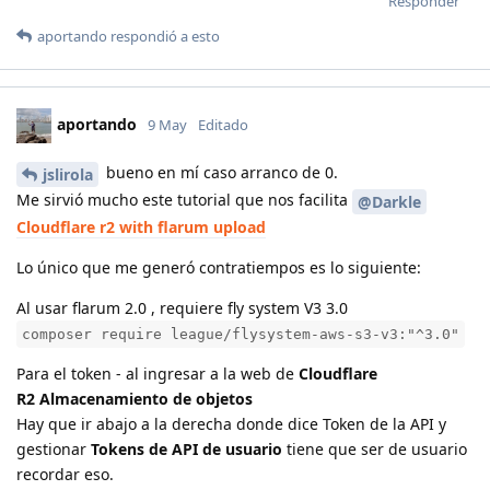
Responder
aportando
respondió a esto
aportando
9 May
Editado
bueno en mí caso arranco de 0.
jslirola
Me sirvió mucho este tutorial que nos facilita
@Darkle
Cloudflare r2 with flarum upload
Lo único que me generó contratiempos es lo siguiente:
Al usar flarum 2.0 , requiere fly system V3 3.0
composer require league/flysystem-aws-s3-v3:"^3.0"
Para el token - al ingresar a la web de
Cloudflare
R2 Almacenamiento de objetos
Hay que ir abajo a la derecha donde dice Token de la API y
gestionar
Tokens de API de usuario
tiene que ser de usuario
recordar eso.