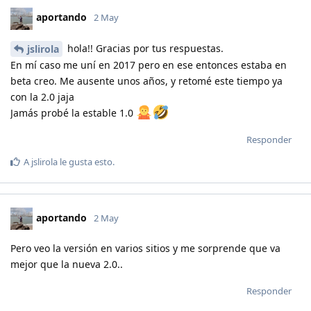
aportando
2 May
hola!! Gracias por tus respuestas.
jslirola
En mí caso me uní en 2017 pero en ese entonces estaba en
beta creo. Me ausente unos años, y retomé este tiempo ya
con la 2.0 jaja
Jamás probé la estable 1.0
Responder
A
jslirola
le gusta esto
.
aportando
2 May
Pero veo la versión en varios sitios y me sorprende que va
mejor que la nueva 2.0..
Responder