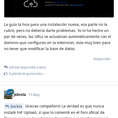
La guía la hice para una instalación nueva, esa parte no la
cubre, pero no debería darte problemas. Yo lo he hecho un
par de veces, las URLs se actualizan automáticamente con el
dominio que configures en la extension, esta muy bien para
no tener que modificar la base de datos.
Responder
jslirola
respondió a esto
A
jslirola
le gusta esto
.
jslirola
15 May
Gracias compañero! La verdad es que nunca
Darkle
instalé FoF Upload, sí que lo comenté en el foro oficial de