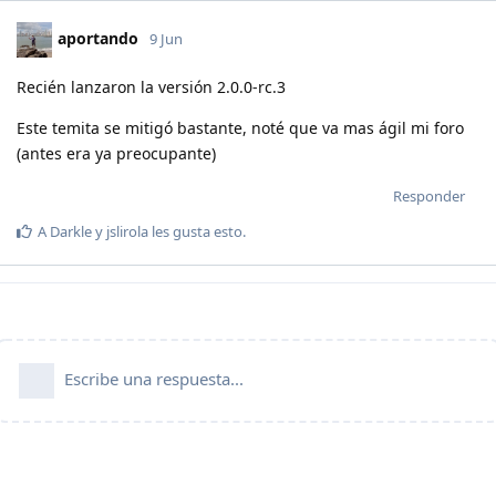
aportando
9 Jun
Recién lanzaron la versión 2.0.0-rc.3
Este temita se mitigó bastante, noté que va mas ágil mi foro
(antes era ya preocupante)
Responder
A
Darkle
y
jslirola
les gusta esto
.
Escribe una respuesta...