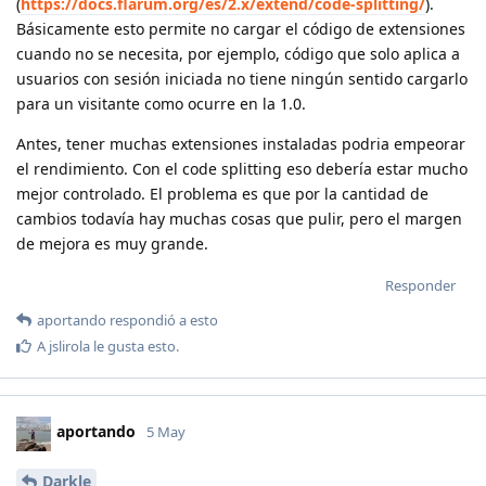
(
https://docs.flarum.org/es/2.x/extend/code-splitting/
).
Básicamente esto permite no cargar el código de extensiones
cuando no se necesita, por ejemplo, código que solo aplica a
usuarios con sesión iniciada no tiene ningún sentido cargarlo
para un visitante como ocurre en la 1.0.
Antes, tener muchas extensiones instaladas podria empeorar
el rendimiento. Con el code splitting eso debería estar mucho
mejor controlado. El problema es que por la cantidad de
cambios todavía hay muchas cosas que pulir, pero el margen
de mejora es muy grande.
Responder
aportando
respondió a esto
A
jslirola
le gusta esto
.
aportando
5 May
Darkle