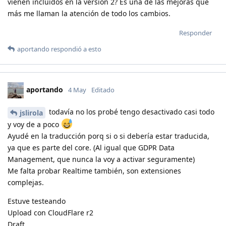
vienen incluidos en la versión 2? Es una de las mejoras que
más me llaman la atención de todo los cambios.
Responder
aportando
respondió a esto
aportando
4 May
Editado
todavía no los probé tengo desactivado casi todo
jslirola
y voy de a poco
Ayudé en la traducción porq si o si debería estar traducida,
ya que es parte del core. (Al igual que GDPR Data
Management, que nunca la voy a activar seguramente)
Me falta probar Realtime también, son extensiones
complejas.
Estuve testeando
Upload con CloudFlare r2
Draft