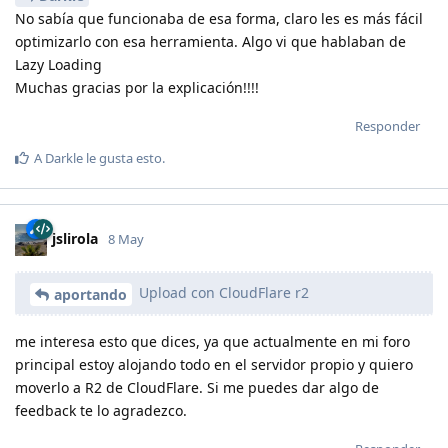
No sabía que funcionaba de esa forma, claro les es más fácil
optimizarlo con esa herramienta. Algo vi que hablaban de
Lazy Loading
Muchas gracias por la explicación!!!!
Responder
A
Darkle
le gusta esto
.
jslirola
8 May
Upload con CloudFlare r2
aportando
me interesa esto que dices, ya que actualmente en mi foro
principal estoy alojando todo en el servidor propio y quiero
moverlo a R2 de CloudFlare. Si me puedes dar algo de
feedback te lo agradezco.