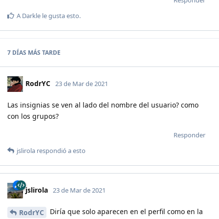
Responder
A
Darkle
le gusta esto
.
7 DÍAS
MÁS TARDE
RodrYC
23 de Mar de 2021
Las insignias se ven al lado del nombre del usuario? como
con los grupos?
Responder
jslirola
respondió a esto
jslirola
23 de Mar de 2021
Diría que solo aparecen en el perfil como en la
RodrYC