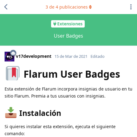
3
de
4
publicaciones
Extensiones
User Badges
v17development
15 de Mar de 2021
Editado
Flarum User Badges
Esta extensión de Flarum incorpora insignias de usuario en tu
sitio Flarum. Premia a tus usuarios con insignias.
Instalación
Si quieres instalar esta extensión, ejecuta el siguiente
comando: