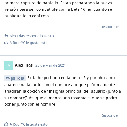
primera captura de pantalla. Están preparando la nueva
versión para ser compatible con la beta 16, en cuanto se
publique te lo confirmo.
Responder
AlexFrias
respondió a esto
A
RodrYC
le gusta esto
.
AlexFrias
A
25 de Mar de 2021
Si, la he probado en la beta 15 y por ahora no
jslirola
aparece nada junto con el nombre aunque próximamente
añadirán la opción de "Insignia principal del usuario (junto a
su nombre)" Así que al menos una insignia si que se podrá
poner junto con el nombre
Responder
A
RodrYC
le gusta esto
.