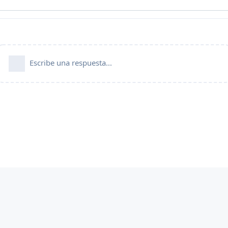
Escribe una respuesta...
FlarumES es una comunidad oficial aprobada por
Flarum.org
y funciona de