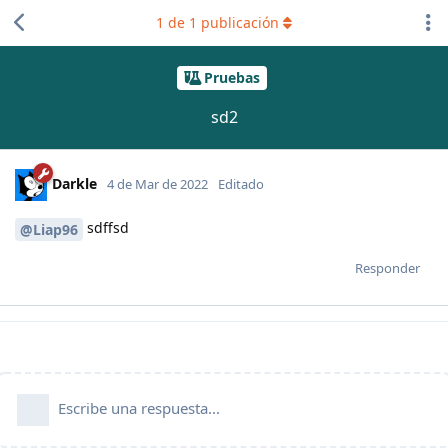
1
de
1
publicación
Pruebas
sd2
Darkle
4 de Mar de 2022
Editado
sdffsd
@Liap96
Responder
Escribe una respuesta...